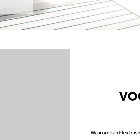
VO
Waarom kan Flextrash