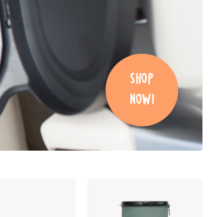
SHOP
NOW!