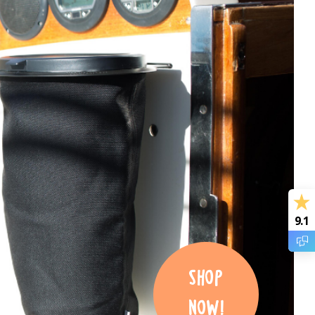
9.1
SHOP
NOW!