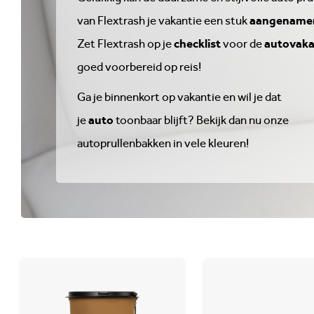
aangename
van Flextrash je vakantie een stuk
checklist
autovaka
Zet Flextrash op je
voor de
goed voorbereid op reis!
Ga je binnenkort op vakantie en wil je dat
auto
je
toonbaar blijft? Bekijk dan nu onze
autoprullenbakken in vele kleuren!