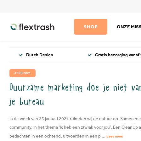
SHOP
ONZE MISS
Dutch Design
Gratis bezorging vanaf 
4 FEB 2021
Duurzame marketing doe je niet va
je bureau
In de week van 25 januari 2021 ruimden wij de natuur op. Samen me
community, in het thema ‘Ik heb een z(w)ak voor jou’. Een CleanUp a
bedachten in een ochtend, uitvoerden in een p ...
Lees meer