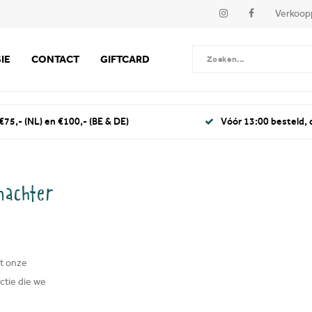
Verkoop
IE
CONTACT
GIFTCARD
€75,- (NL) en €100,- (BE & DE)
Vóór 13:00 besteld,
nachter
t onze
ctie die we