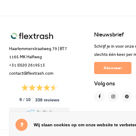
Nieuwsbrief
Schrijf je in voor on
Haarlemmerstraatweg 79 | BT7
slechts één keer per 
1165 MK Halfweg
+31 (0)20 2619513
Abonneer
contact@flextrash.com
Volg ons
/
9
10
338 reviews
Wij slaan cookies op om onze website te verbeter