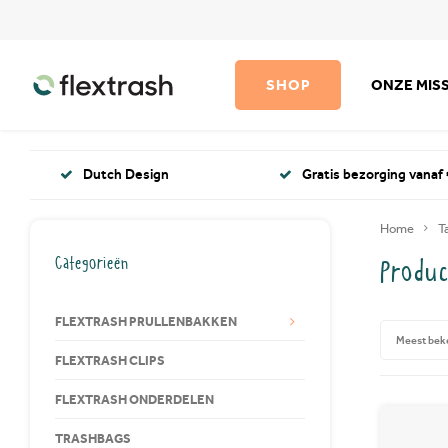
SHOP
ONZE MISS
Dutch Design
Gratis bezorging vanaf 
Home
T
Categorieën
Produc
FLEXTRASH PRULLENBAKKEN
Meest bek
FLEXTRASH CLIPS
FLEXTRASH ONDERDELEN
TRASHBAGS