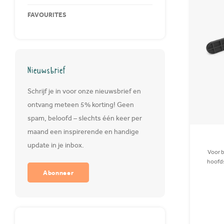
FAVOURITES
Nieuwsbrief
Schrijf je in voor onze nieuwsbrief en
ontvang meteen 5% korting! Geen
spam, beloofd – slechts één keer per
maand een inspirerende en handige
update in je inbox.
Voor b
hoofd
Abonneer