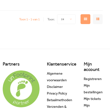
Toon 1 - 1 van 1
Toon:
24
Partners
Klantenservice
Mijn
account
Algemene
Registreren
voorwaarden
Mijn
Disclaimer
bestellingen
Privacy Policy
Mijn tickets
Betaalmethoden
Mijn
Verzenden &