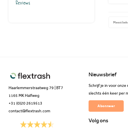
Reviews
Meest bek
Nieuwsbrief
Schrijf je in voor on
Haarlemmerstraatweg 79 | BT7
slechts één keer per 
1165 MK Halfweg
+31 (0)20 2619513
Abonneer
contact@flextrash.com
Volg ons