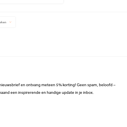
eken
ze nieuwsbrief en ontvang meteen 5% korting! Geen spam, beloofd –
maand een inspirerende en handige update in je inbox.