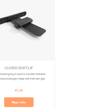
CLOSED SEATCLIP
evestiging in auto's zonder metalen
steunstangen maar wél met een gat.
€7,45
Meer info