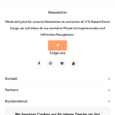
Newsletter
Melde dich jetzt für unseren Newsletter an und sicher dir 5 % Rabatt! Keine
Sorge, wir schreiben dir nur einmal im Monat mit inspirierenden und
hilfreichen Neuigkeiten.
Folge uns
Kontakt
Partners
Kundendienst
Mein Konto
Wir benutzen Cookies nur für interne Zwecke um den