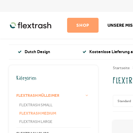
SHOP
UNSERE MI
Dutch Design
Kostenlose Lieferung a
Startseite
Kategorien
FLEXTR
FLEXTRASH MÜLLEIMER
Standard
FLEXTRASH SMALL
FLEXTRASH MEDIUM
FLEXTRASH LARGE