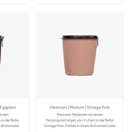
 Eggplant
Flextrash | Medium | Vintage Pink
 einem
Flextrash Mülleimer mit einem
in der Farbe
Fassungsvermögen von 5 Litern in der Farbe
rem Wohnmobil
Vintage Pink. Perfekt in Ihrem Wohnmobil oder
steht aus
Auto! Der Coverbag besteht aus recyceltem