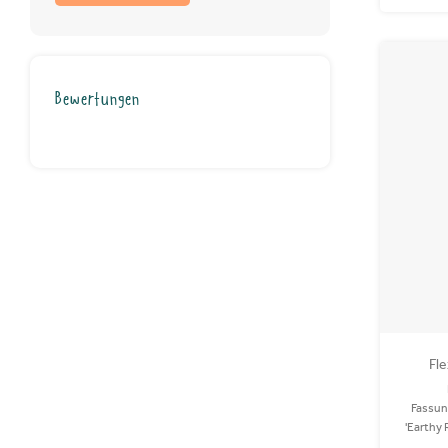
Bewertungen
Fle
Fassun
'Earthy 
Auto! 