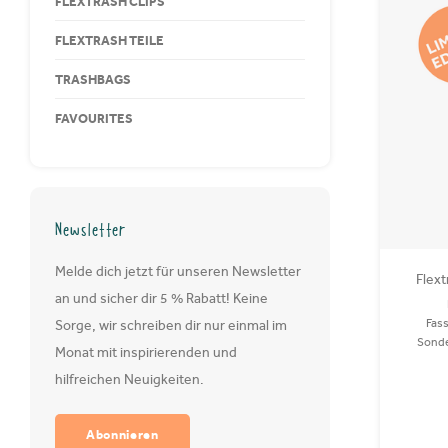
FLEXTRASH CLIPS
FLEXTRASH TEILE
TRASHBAGS
FAVOURITES
Newsletter
Melde dich jetzt für unseren Newsletter
Flext
an und sicher dir 5 % Rabatt! Keine
Fass
Sorge, wir schreiben dir nur einmal im
Sonde
Monat mit inspirierenden und
Deckel.
hilfreichen Neuigkeiten.
PET und
Abonnieren