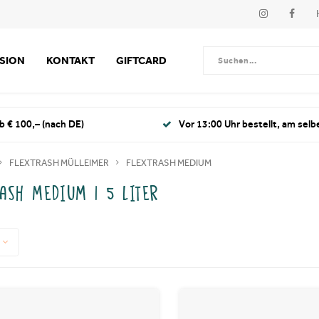
SSION
KONTAKT
GIFTCARD
b € 100,– (nach DE)
Vor 13:00 Uhr bestellt, am selb
FLEXTRASH MÜLLEIMER
FLEXTRASH MEDIUM
ASH MEDIUM | 5 LITER