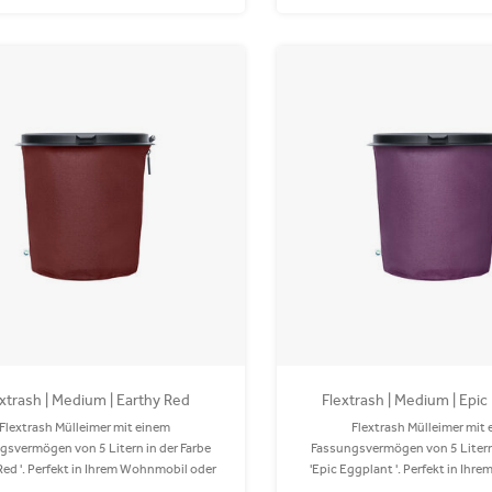
xtrash | Medium | Earthy Red
Flextrash | Medium | Epic
Flextrash Mülleimer mit einem
Flextrash Mülleimer mit
gsvermögen von 5 Litern in der Farbe
Fassungsvermögen von 5 Litern 
Red '. Perfekt in Ihrem Wohnmobil oder
'Epic Eggplant '. Perfekt in Ih
Der Coverbag besteht aus recyceltem
oder Auto! Der Coverbag be