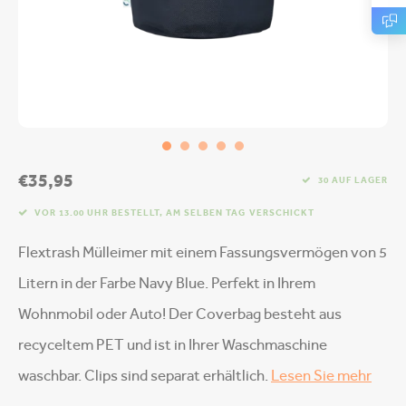
€35,95
30 AUF LAGER
VOR 13.00 UHR BESTELLT, AM SELBEN TAG VERSCHICKT
Flextrash Mülleimer mit einem Fassungsvermögen von 5
Litern in der Farbe Navy Blue. Perfekt in Ihrem
Wohnmobil oder Auto! Der Coverbag besteht aus
recyceltem PET und ist in Ihrer Waschmaschine
waschbar. Clips sind separat erhältlich.
Lesen Sie mehr