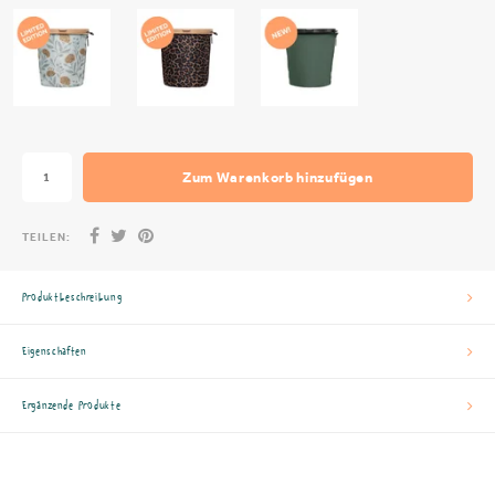
Zum Warenkorb hinzufügen
TEILEN:
Produktbeschreibung
Eigenschaften
Ergänzende Produkte