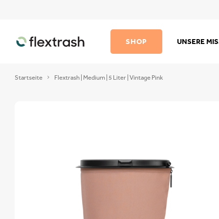
SHOP
UNSERE MI
Startseite
Flextrash | Medium | 5 Liter | Vintage Pink