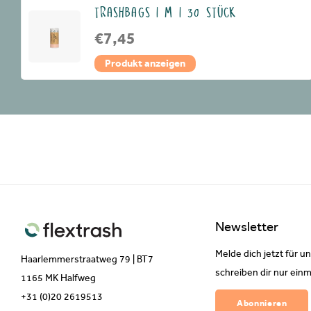
TRASHBAGS | M | 30 STÜCK
€7,45
Produkt anzeigen
Newsletter
Melde dich jetzt für u
Haarlemmerstraatweg 79 | BT7
schreiben dir nur einm
1165 MK Halfweg
+31 (0)20 2619513
Abonnieren