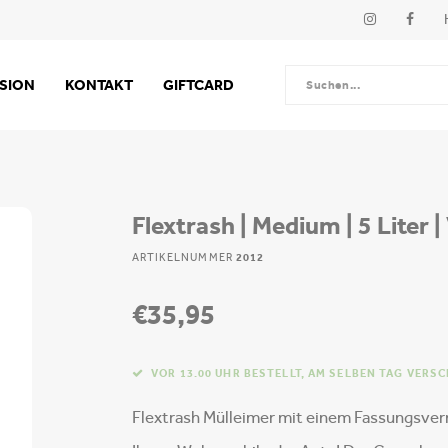
SSION
KONTAKT
GIFTCARD
Flextrash | Medium | 5 Liter 
ARTIKELNUMMER
2012
€35,95
VOR 13.00 UHR BESTELLT, AM SELBEN TAG VERS
Flextrash Mülleimer mit einem Fassungsvermö