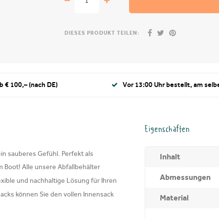
DIESES PRODUKT TEILEN:
b € 100,– (nach DE)
Vor 13:00 Uhr bestellt, am selb
Eigenschaften
in sauberes Gefühl. Perfekt als
Inhalt
Boot! Alle unsere Abfallbehälter
Abmessungen
exible und nachhaltige Lösung für Ihren
sacks können Sie den vollen Innensack
Material