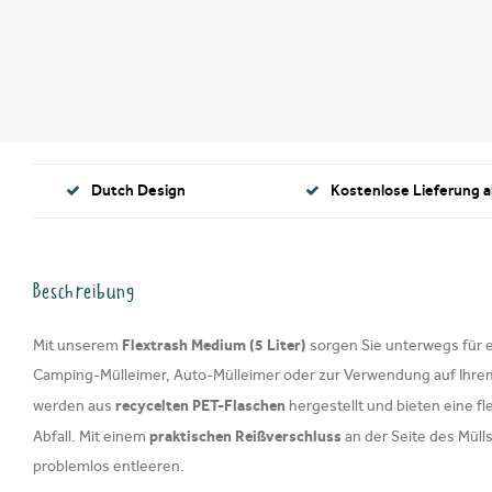
Dutch Design
Kostenlose Lieferung a
Beschreibung
Flextrash Medium (5 Liter)
Mit unserem
sorgen Sie unterwegs für e
Camping-Mülleimer, Auto-Mülleimer oder zur Verwendung auf Ihrem 
recycelten PET-Flaschen
werden aus
hergestellt und bieten eine fl
praktischen Reißverschluss
Abfall. Mit einem
an der Seite des Müll
problemlos entleeren.