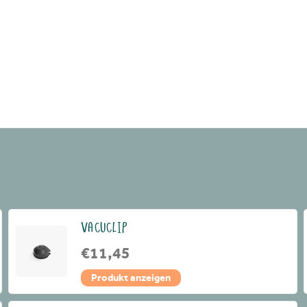
VACUCLIP
€11,45
Produkt anzeigen