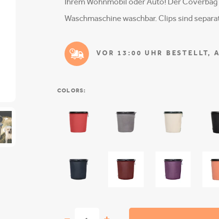
Ihrem Wohnmobil oder Auto! Der Coverbag b
Waschmaschine waschbar. Clips sind separat
VOR 13:00 UHR BESTELLT, 
COLORS: