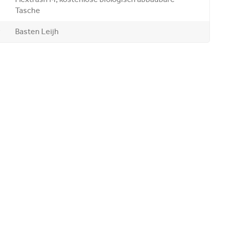
Tasche
Basten Leijh