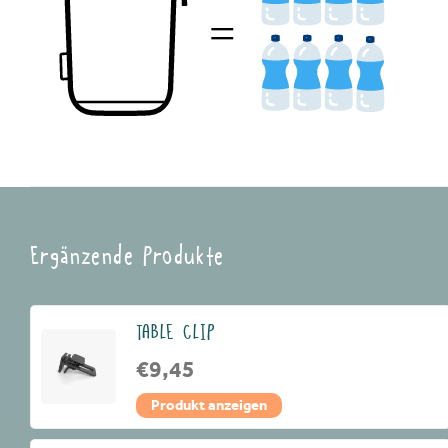
Ergänzende Produkte
TABLE CLIP
€9,45
Produkt anzeigen