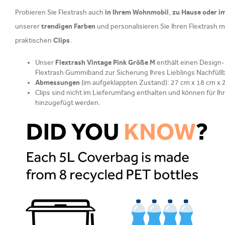
in Ihrem Wohnmobil
zu Hause oder i
Probieren Sie Flextrash auch
,
trendigen Farben
unserer
und personalisieren Sie Ihren Flextrash 
Clips
praktischen
.
Unser
Flextrash Vintage Pink Größe M
enthält einen Design-
Flextrash Gummiband zur Sicherung Ihres Lieblings Nachfüll
Abmessungen
(im aufgeklappten Zustand): 27 cm x 18 cm x 2
Clips sind nicht im Lieferumfang enthalten und können für I
hinzugefügt werden.