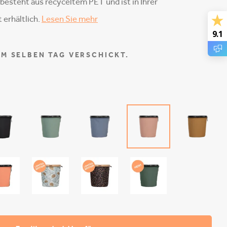
esteht aus recyceltem PET und ist in Ihrer
 erhältlich.
Lesen Sie mehr
9.1
AM SELBEN TAG VERSCHICKT.