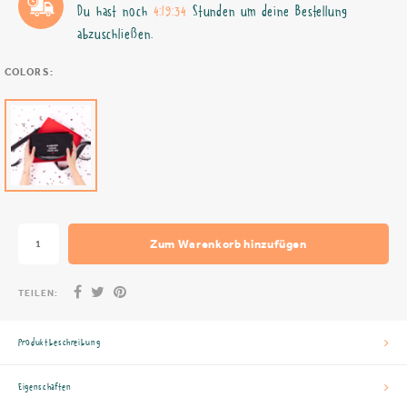
Du hast noch
4:19:33
Stunden um deine Bestellung
abzuschließen.
COLORS:
Zum Warenkorb hinzufügen
TEILEN:
Produktbeschreibung
Eigenschaften