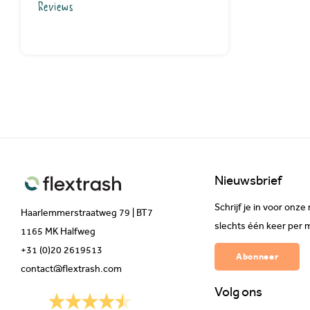
Reviews
Nieuwsbrief
Schrijf je in voor on
Haarlemmerstraatweg 79 | BT7
slechts één keer per 
1165 MK Halfweg
+31 (0)20 2619513
Abonneer
contact@flextrash.com
Volg ons