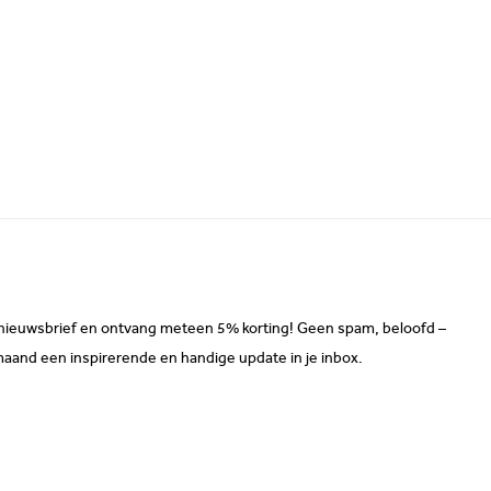
ze nieuwsbrief en ontvang meteen 5% korting! Geen spam, beloofd –
maand een inspirerende en handige update in je inbox.