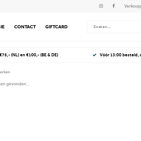
Verkoop
IE
CONTACT
GIFTCARD
€75,- (NL) en €100,- (BE & DE)
Vóór 13:00 besteld,
erken
en gevonden...