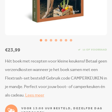
€23,99
15 OP VOORRAAD
Hét boek met recepten voor kleine keukens! Betaal geen
verzendkosten wanneer je het boek samen met een
Flextrash-set besteld! Gebruik code CAMPERKEUKEN in
je mandje. Perfect voor jouw boot- of camperkeuken én
als cadeau.
Lees meer
VOOR 13:00 UUR BESTELD, DEZELFDE DAG