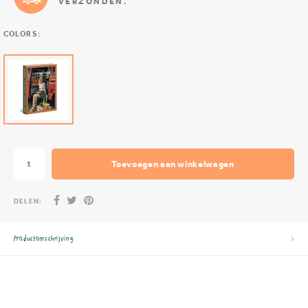
VERZONDEN.
COLORS:
Toevoegen aan winkelwagen
DELEN:
Productomschrijving