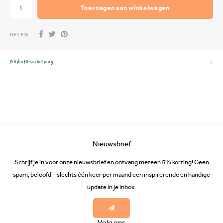
Toevoegen aan winkelwagen
DELEN:
Productomschrijving
Nieuwsbrief
Schrijf je in voor onze nieuwsbrief en ontvang meteen 5% korting! Geen
spam, beloofd – slechts één keer per maand een inspirerende en handige
update in je inbox.
Volg ons