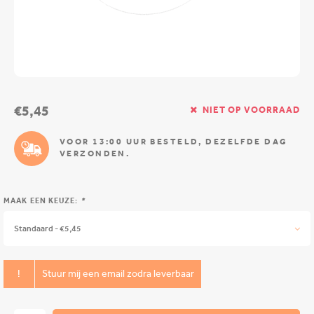
€5,45
NIET OP VOORRAAD
VOOR 13:00 UUR BESTELD, DEZELFDE DAG
VERZONDEN.
MAAK EEN KEUZE:
*
Standaard - €5,45
!
Stuur mij een email zodra leverbaar