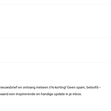
ze nieuwsbrief en ontvang meteen 5% korting! Geen spam, beloofd –
maand een inspirerende en handige update in je inbox.