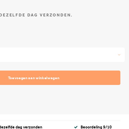
 DEZELFDE DAG VERZONDEN.
Toevoegen aan winkelwagen
 dezelfde dag verzonden
Beoordeling 9/10