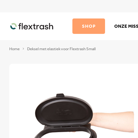
SHOP
ONZE MISS
Home
Deksel met elastiek voor Flextrash Small