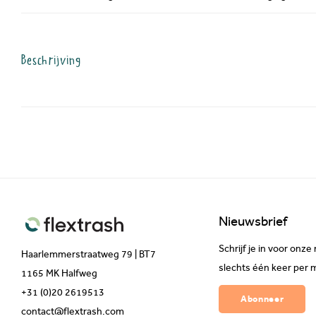
Beschrijving
Nieuwsbrief
Schrijf je in voor on
Haarlemmerstraatweg 79 | BT7
slechts één keer per 
1165 MK Halfweg
+31 (0)20 2619513
Abonneer
contact@flextrash.com