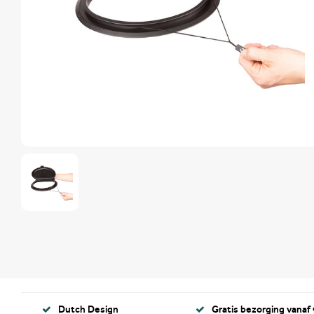
Dutch Design
Gratis bezorging vanaf 