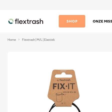
SHOP
ONZE MISS
Home
Flextrash | M/L | Elastiek