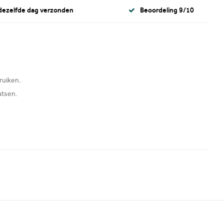
 dezelfde dag verzonden
Beoordeling 9/10
ruiken.
atsen.