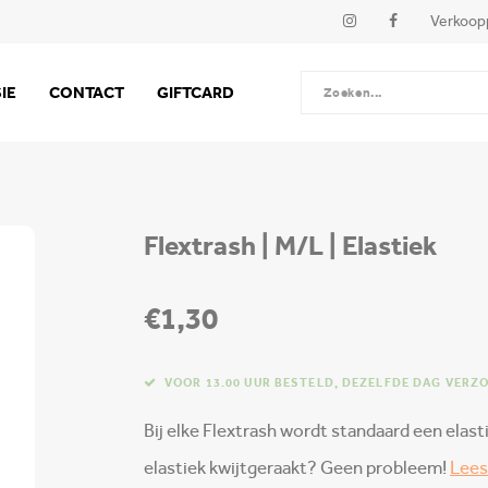
Verkoop
IE
CONTACT
GIFTCARD
Flextrash | M/L | Elastiek
€1,30
VOOR 13.00 UUR BESTELD, DEZELFDE DAG VERZ
Bij elke Flextrash wordt standaard een elast
elastiek kwijtgeraakt? Geen probleem!
Lees