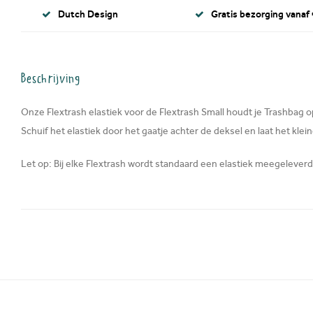
Dutch Design
Gratis bezorging vanaf 
Beschrijving
Onze Flextrash elastiek voor de Flextrash Small houdt je Trashbag op
Schuif het elastiek door het gaatje achter de deksel en laat het klei
Let op: Bij elke Flextrash wordt standaard een elastiek meegeleverd.