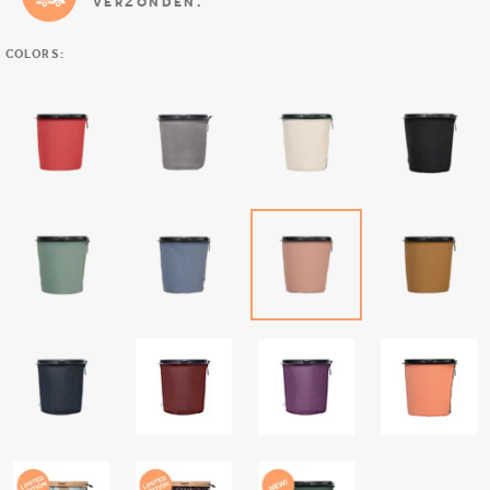
VERZONDEN.
COLORS: