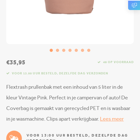
€35,95
48 OP VOORRAAD
VOOR 13.00 UUR BESTELD, DEZELFDE DAG VERZONDEN
Flextrash prullenbak met een inhoud van 5 liter in de
kleur Vintage Pink. Perfect in je campervan of auto! De
Coverbag is gemaakt van gerecycled PET en is wasbaar
in je wasmachine. Clips apart verkrijgbaar.
Lees meer
VOOR 13:00 UUR BESTELD, DEZELFDE DAG