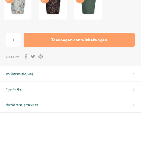
Toevoegen aan winkelwagen
DELEN:
Productomschrijving
Specificaties
Gerelateerde producten