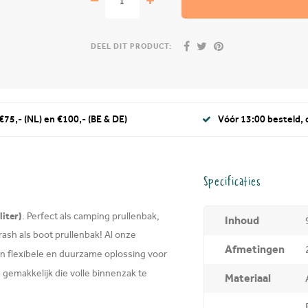
DEEL DIT PRODUCT:
€75,- (NL) en €100,- (BE & DE)
Vóór 13:00 besteld,
Specificaties
liter)
.
Perfect als camping prullenbak,
Inhoud
ash als boot prullenbak! Al onze
Afmetingen
n flexibele en duurzame oplossing voor
 gemakkelijk die volle binnenzak te
Materiaal