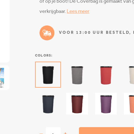
of op je boot! De Coverbag is gemaakt van g
verkrijgbaar.
Lees meer
VOOR 13:00 UUR BESTELD,
COLORS: