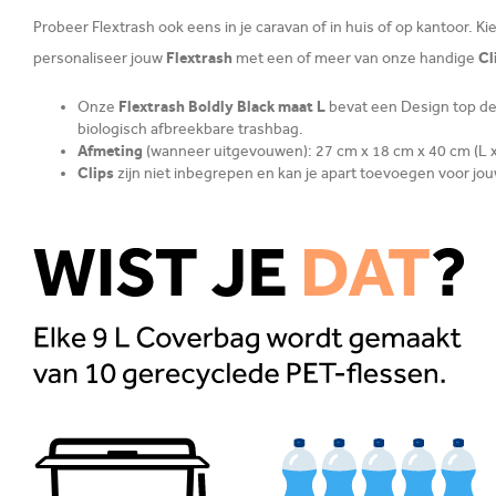
Probeer Flextrash ook eens in je caravan of in huis of op kantoor. K
Flextrash
Cl
personaliseer jouw
met een of meer van onze handige
Onze
Flextrash Boldly Black maat L
bevat een Design top de
biologisch afbreekbare trashbag.
Afmeting
(wanneer uitgevouwen): 27 cm x 18 cm x 40 cm (L x
Clips
zijn niet inbegrepen en kan je apart toevoegen voor jo