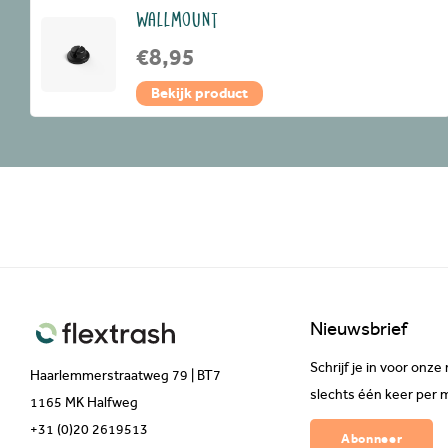
WALLMOUNT
€8,95
Bekijk product
Nieuwsbrief
Schrijf je in voor on
Haarlemmerstraatweg 79 | BT7
slechts één keer per 
1165 MK Halfweg
+31 (0)20 2619513
Abonneer