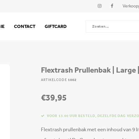
Verkoop
IE
CONTACT
GIFTCARD
Flextrash Prullenbak | Large | 
ARTIKELCODE
1002
€39,95
VOOR 13.00 UUR BESTELD, DEZELFDE DAG VERZ
Flextrash prullenbak met een inhoud van 9 lit