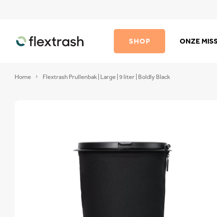
SHOP
ONZE MISS
Home
Flextrash Prullenbak | Large | 9 liter | Boldly Black