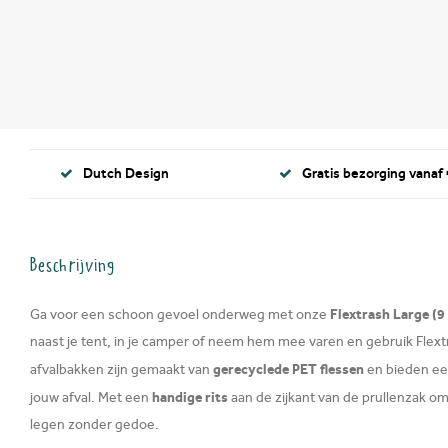
Dutch Design
Gratis bezorging vanaf 
Beschrijving
Flextrash Large (9 
Ga voor een schoon gevoel onderweg met onze
naast je tent, in je camper of neem hem mee varen en gebruik Flextr
gerecyclede PET flessen
afvalbakken zijn gemaakt van
en bieden ee
handige rits
jouw afval. Met een
aan de zijkant van de prullenzak om
legen zonder gedoe.