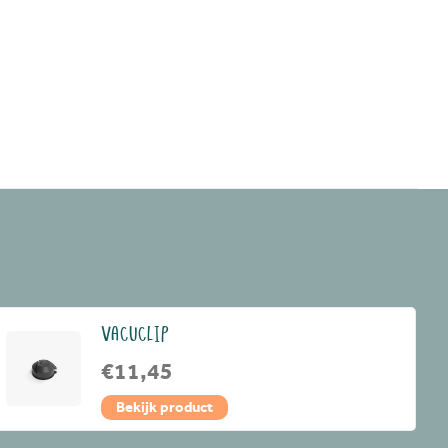
VACUCLIP
€11,45
Bekijk product