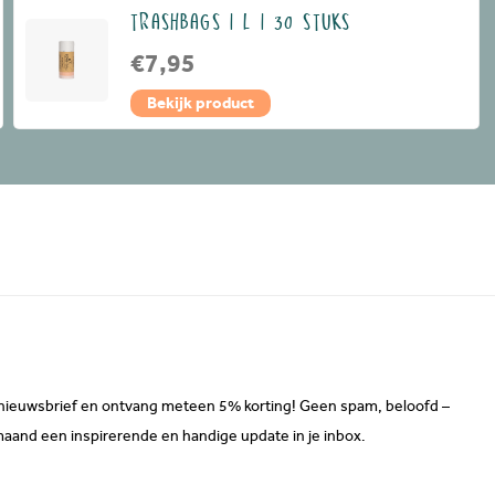
TRASHBAGS | L | 30 STUKS
€7,95
Bekijk product
ze nieuwsbrief en ontvang meteen 5% korting! Geen spam, beloofd –
maand een inspirerende en handige update in je inbox.