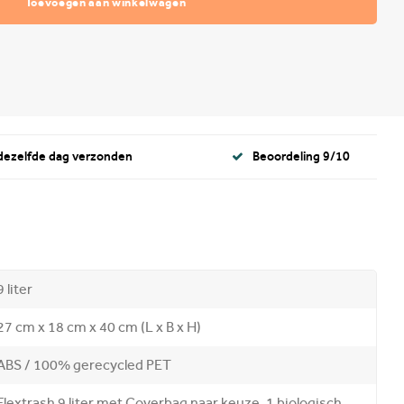
Toevoegen aan winkelwagen
 dezelfde dag verzonden
Beoordeling 9/10
9 liter
27 cm x 18 cm x 40 cm (L x B x H)
ABS / 100% gerecycled PET
Flextrash 9 liter met Coverbag naar keuze, 1 biologisch