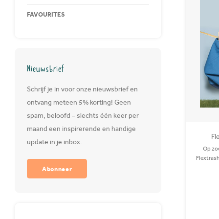
FAVOURITES
Nieuwsbrief
Schrijf je in voor onze nieuwsbrief en
ontvang meteen 5% korting! Geen
spam, beloofd – slechts één keer per
maand een inspirerende en handige
Fl
update in je inbox.
Op zoe
Flextrash
Abonneer