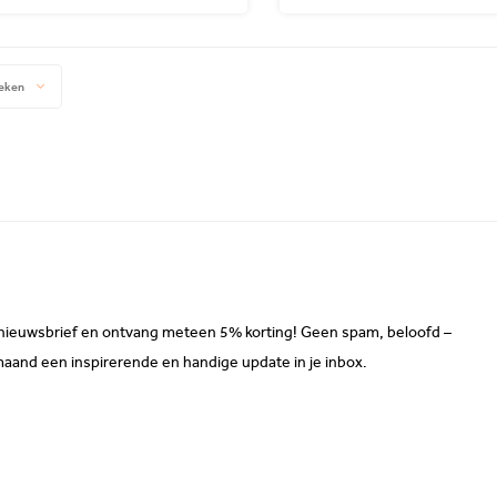
eken
ze nieuwsbrief en ontvang meteen 5% korting! Geen spam, beloofd –
maand een inspirerende en handige update in je inbox.