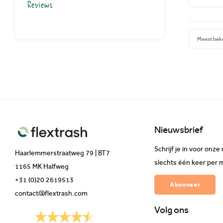
Reviews
Meest bek
Nieuwsbrief
Schrijf je in voor on
Haarlemmerstraatweg 79 | BT7
slechts één keer per 
1165 MK Halfweg
+31 (0)20 2619513
Abonneer
contact@flextrash.com
Volg ons