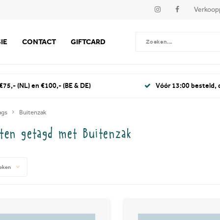
Verkoop
IE
CONTACT
GIFTCARD
€75,- (NL) en €100,- (BE & DE)
Vóór 13:00 besteld,
ags
Buitenzak
ten getagd met Buitenzak
eken