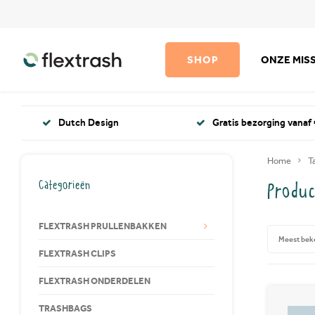
SHOP
ONZE MISS
Dutch Design
Gratis bezorging vanaf 
Home
T
Categorieën
Produc
FLEXTRASH PRULLENBAKKEN
Meest bek
FLEXTRASH CLIPS
FLEXTRASH ONDERDELEN
TRASHBAGS