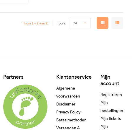
Toon 1 - 2 van 2
Toon:
24
Partners
Klantenservice
Mijn
account
Algemene
Registreren
voorwaarden
Mijn
Disclaimer
bestellingen
Privacy Policy
Mijn tickets
Betaalmethoden
Mijn
Verzenden &