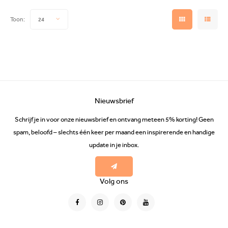
Toon:
24
Nieuwsbrief
Schrijf je in voor onze nieuwsbrief en ontvang meteen 5% korting! Geen
spam, beloofd – slechts één keer per maand een inspirerende en handige
update in je inbox.
Volg ons