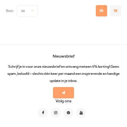
Toon:
24
Nieuwsbrief
Schrijf je in voor onze nieuwsbrief en ontvang meteen 5% korting! Geen
spam, beloofd – slechts één keer per maand een inspirerende en handige
update in je inbox.
Volg ons