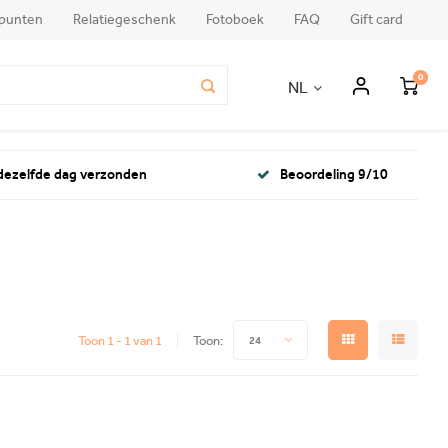
punten
Relatiegeschenk
Fotoboek
FAQ
Gift card
0
NL
 dezelfde dag verzonden
Beoordeling 9/10
Toon 1 - 1 van 1
Toon:
24