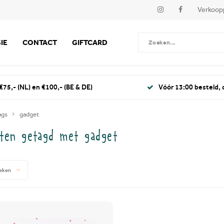
Verkoop
IE
CONTACT
GIFTCARD
€75,- (NL) en €100,- (BE & DE)
Vóór 13:00 besteld,
ags
gadget
ten getagd met gadget
eken