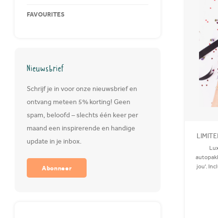
FAVOURITES
Nieuwsbrief
Schrijf je in voor onze nieuwsbrief en
ontvang meteen 5% korting! Geen
spam, beloofd – slechts één keer per
maand een inspirerende en handige
LIMITE
update in je inbox.
Lux
autopakk
jou'. Inc
Abonneer