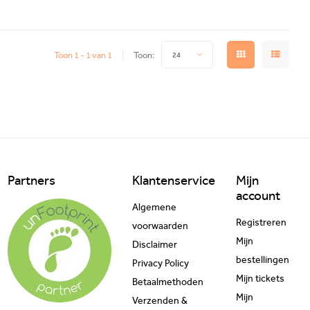
Toon 1 - 1 van 1
Toon:
24
Partners
Klantenservice
Mijn
account
Algemene
Registreren
voorwaarden
Mijn
Disclaimer
bestellingen
Privacy Policy
Mijn tickets
Betaalmethoden
Mijn
Verzenden &