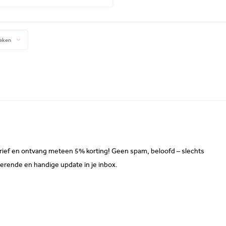
eken
sbrief en ontvang meteen 5% korting! Geen spam, beloofd – slechts
erende en handige update in je inbox.