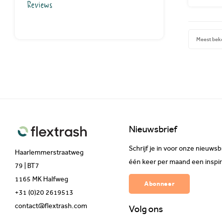
Reviews
Meest bek
Nieuwsbrief
Schrijf je in voor onze nieuw
Haarlemmerstraatweg
één keer per maand een inspir
79 | BT7
1165 MK Halfweg
Abonneer
+31 (0)20 2619513
contact@flextrash.com
Volg ons