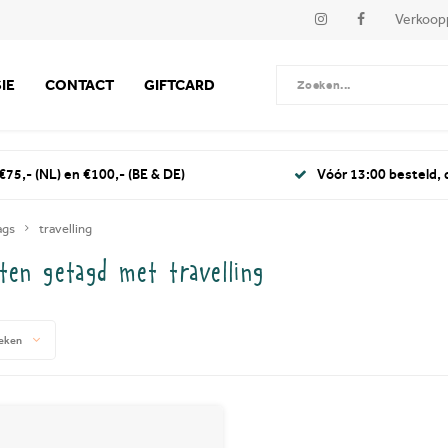
Verkoop
IE
CONTACT
GIFTCARD
€75,- (NL) en €100,- (BE & DE)
Vóór 13:00 besteld,
ags
travelling
ten getagd met travelling
eken