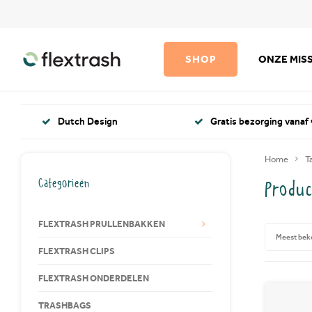
SHOP
ONZE MISS
Dutch Design
Gratis bezorging vanaf 
Home
T
Categorieën
Produc
FLEXTRASH PRULLENBAKKEN
Meest bek
FLEXTRASH CLIPS
FLEXTRASH ONDERDELEN
TRASHBAGS