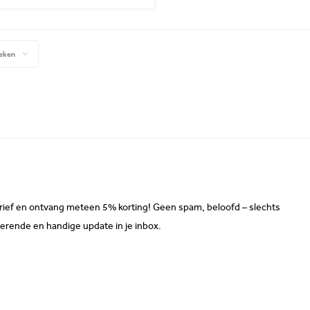
eken
sbrief en ontvang meteen 5% korting! Geen spam, beloofd – slechts
erende en handige update in je inbox.