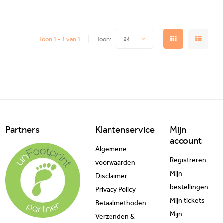
Toon 1 - 1 van 1
Toon:
24
Partners
Klantenservice
Mijn
account
Algemene
Registreren
voorwaarden
Mijn
Disclaimer
bestellingen
Privacy Policy
Mijn tickets
Betaalmethoden
Mijn
Verzenden &