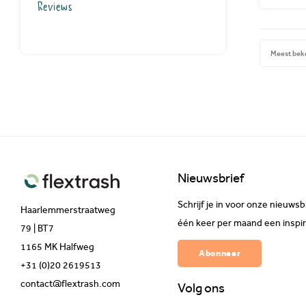
Reviews
Meest bek
Nieuwsbrief
Schrijf je in voor onze nieuw
Haarlemmerstraatweg
één keer per maand een inspir
79 | BT7
1165 MK Halfweg
Abonneer
+31 (0)20 2619513
contact@flextrash.com
Volg ons