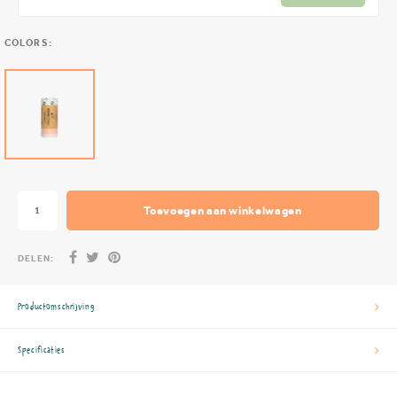
COLORS:
Toevoegen aan winkelwagen
DELEN:
Productomschrijving
Specificaties