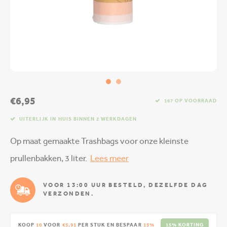
€6,95
167 OP VOORRAAD
UITERLIJK IN HUIS BINNEN 2 WERKDAGEN
Op maat gemaakte Trashbags voor onze kleinste
prullenbakken, 3 liter.
Lees meer
VOOR 13:00 UUR BESTELD, DEZELFDE DAG
VERZONDEN.
KOOP
10
VOOR
€5,91
PER STUK EN BESPAAR
15%
15% KORTING