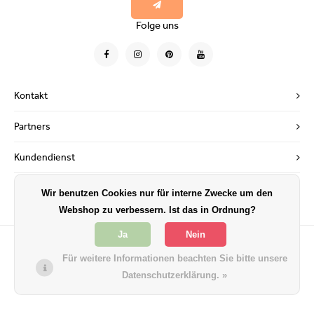
Folge uns
Kontakt
Partners
Kundendienst
Mein Konto
Wir benutzen Cookies nur für interne Zwecke um den
Webshop zu verbessern. Ist das in Ordnung?
Ja
Nein
Für weitere Informationen beachten Sie bitte unsere
Datenschutzerklärung. »
© Copyright 2026 Flextrash - Powered by
Lightspeed
- Theme by
Shopmonkey