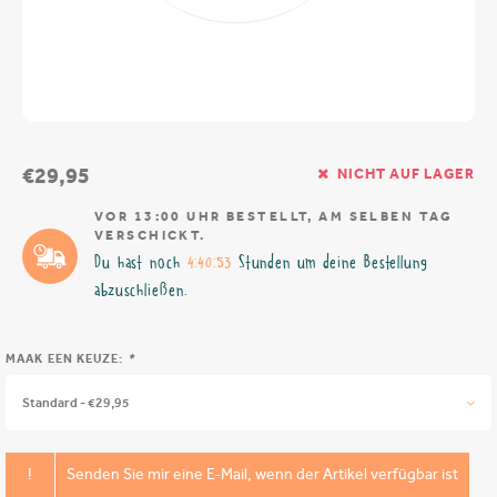
€29,95
NICHT AUF LAGER
VOR 13:00 UHR BESTELLT, AM SELBEN TAG
VERSCHICKT.
Du hast noch
4:40:52
Stunden um deine Bestellung
abzuschließen.
MAAK EEN KEUZE:
*
Standard - €29,95
!
Senden Sie mir eine E-Mail, wenn der Artikel verfügbar ist