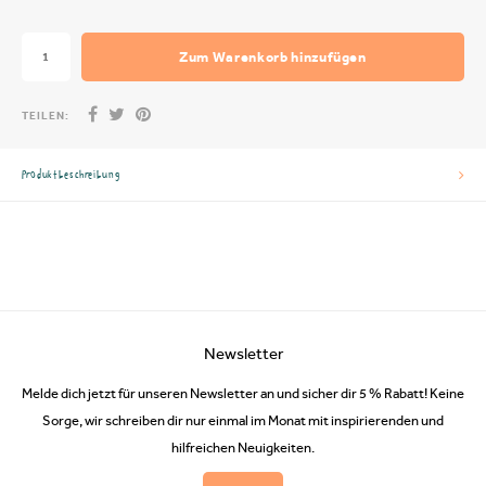
Zum Warenkorb hinzufügen
TEILEN:
Produktbeschreibung
Newsletter
Melde dich jetzt für unseren Newsletter an und sicher dir 5 % Rabatt! Keine
Sorge, wir schreiben dir nur einmal im Monat mit inspirierenden und
hilfreichen Neuigkeiten.