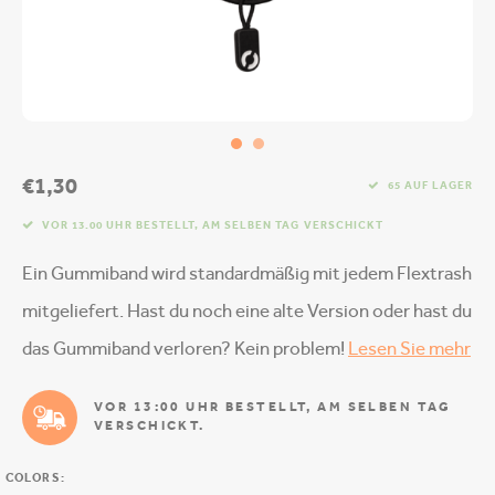
€1,30
65 AUF LAGER
VOR 13.00 UHR BESTELLT, AM SELBEN TAG VERSCHICKT
Ein Gummiband wird standardmäßig mit jedem Flextrash
mitgeliefert. Hast du noch eine alte Version oder hast du
das Gummiband verloren? Kein problem!
Lesen Sie mehr
VOR 13:00 UHR BESTELLT, AM SELBEN TAG
VERSCHICKT.
COLORS: