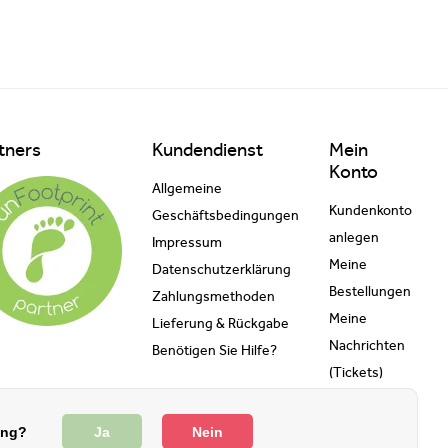
tners
Kundendienst
Mein
Konto
Allgemeine
Kundenkonto
Geschäftsbedingungen
anlegen
Impressum
Meine
Datenschutzerklärung
Bestellungen
Zahlungsmethoden
Meine
Lieferung & Rückgabe
Nachrichten
Benötigen Sie Hilfe?
(Tickets)
Mein
Wunschzettel
ung?
Ja
Nein