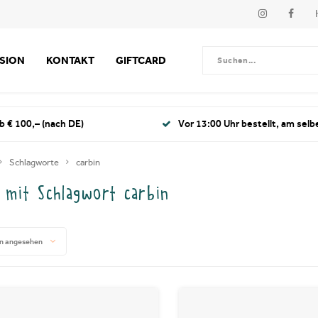
SSION
KONTAKT
GIFTCARD
b € 100,– (nach DE)
Vor 13:00 Uhr bestellt, am selb
Schlagworte
carbin
l mit Schlagwort carbin
n angesehen