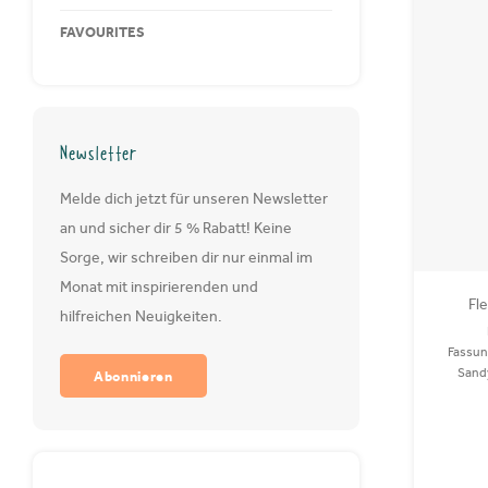
FAVOURITES
Newsletter
Melde dich jetzt für unseren Newsletter
an und sicher dir 5 % Rabatt! Keine
Sorge, wir schreiben dir nur einmal im
Monat mit inspirierenden und
Fl
hilfreichen Neuigkeiten.
Fassun
Sand
Abonnieren
recycelt
wasch