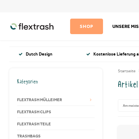
SHOP
UNSERE MI
Dutch Design
Kostenlose Lieferung a
Startseite
Kategorien
Artike
FLEXTRASH MÜLLEIMER
Am meiste
FLEXTRASH CLIPS
FLEXTRASH TEILE
TRASHBAGS