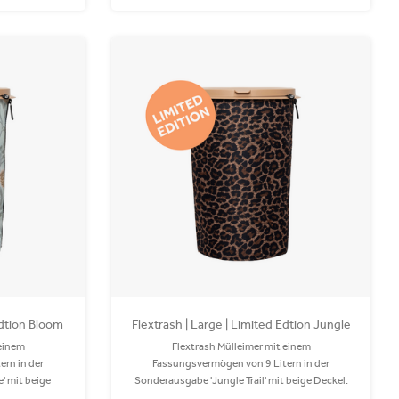
Edtion Bloom
Flextrash | Large | Limited Edtion Jungle
Trail
 einem
Flextrash Mülleimer mit einem
rn in der
Fassungsvermögen von 9 Litern in der
' mit beige
Sonderausgabe 'Jungle Trail' mit beige Deckel.
eimer oder auf
Perfekt als Camping-Mülleimer oder auf Ihrem