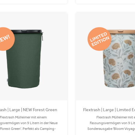
rash | Large | NEW Forest Green
Flextrash | Large | Limited 
Voyage
Flextrash Mülleimer mit einem
Flextrash Mülleimer mit
gsvermögen von 9 Litern in der Neue
Fassungsvermögen von 9 Lite
 'Forest Green'. Perfekt als Camping-
Sonderausgabe 'Bloom Voyage
er oder auf Ihrem Boot! Der Coverbag
Deckel. Perfekt als Camping-Müll