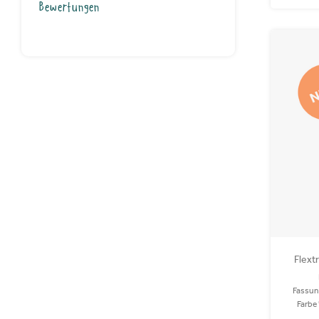
Bewertungen
Flext
Fassun
Farbe
Mülleim