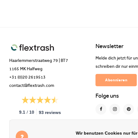
Newsletter
Melde dich jetzt für u
Haarlemmerstraatweg 79 | BT7
schreiben dir nur einm
1165 MK Halfweg
+31 (0)20 2619513
Abonnieren
contact@flextrash.com
Folge uns
/
9.1
10
93 reviews
Wir benutzen Cookies nur fü