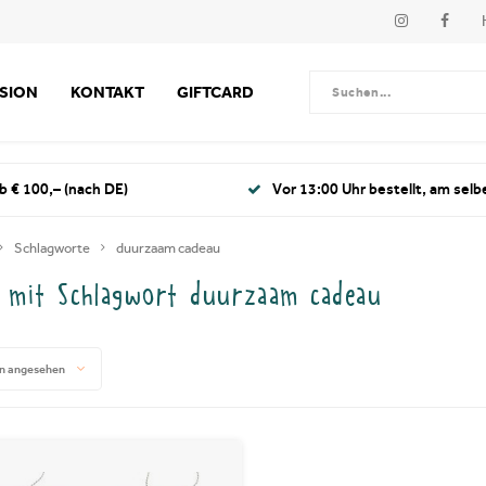
SSION
KONTAKT
GIFTCARD
b € 100,– (nach DE)
Vor 13:00 Uhr bestellt, am selb
Schlagworte
duurzaam cadeau
l mit Schlagwort duurzaam cadeau
n angesehen