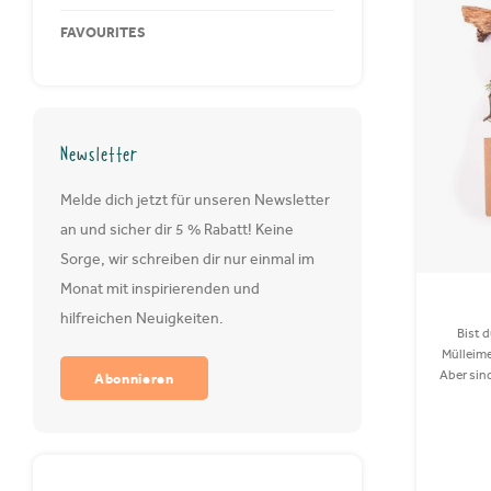
FAVOURITES
Newsletter
Melde dich jetzt für unseren Newsletter
an und sicher dir 5 % Rabatt! Keine
Sorge, wir schreiben dir nur einmal im
Monat mit inspirierenden und
hilfreichen Neuigkeiten.
Bist d
Mülleim
Aber sin
Abonnieren
nicht so
gena