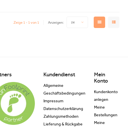
Zeige 1 - 1 von 1
Anzeigen:
24
tners
Kundendienst
Mein
Konto
Allgemeine
Kundenkonto
Geschäftsbedingungen
anlegen
Impressum
Meine
Datenschutzerklärung
Bestellungen
Zahlungsmethoden
Meine
Lieferung & Rückgabe