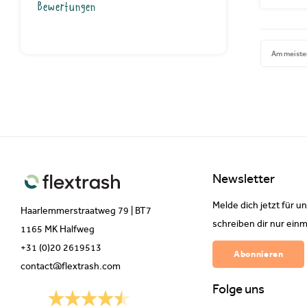
Bewertungen
Am meiste
Newsletter
Melde dich jetzt für u
Haarlemmerstraatweg 79 | BT7
schreiben dir nur einm
1165 MK Halfweg
+31 (0)20 2619513
Abonnieren
contact@flextrash.com
Folge uns