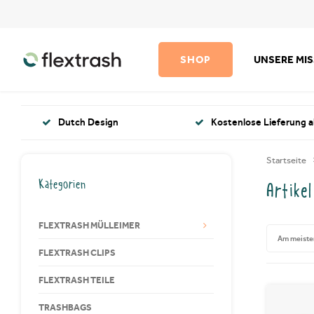
SHOP
UNSERE MI
Dutch Design
Kostenlose Lieferung a
Startseite
Kategorien
Artike
FLEXTRASH MÜLLEIMER
Am meiste
FLEXTRASH CLIPS
FLEXTRASH TEILE
TRASHBAGS