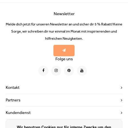
Newsletter
Melde dich jetzt für unseren Newsletter an und sicher dir 5 % Rabatt! Keine
Sorge, wir schreiben dir nur einmal im Monat mit inspirierenden und
hilfreichen Neuigkeiten.
Folge uns
Kontakt
Partners
Kundendienst
Mein Konto
Wir benutzen Cookies nur für interne Zwecke um den