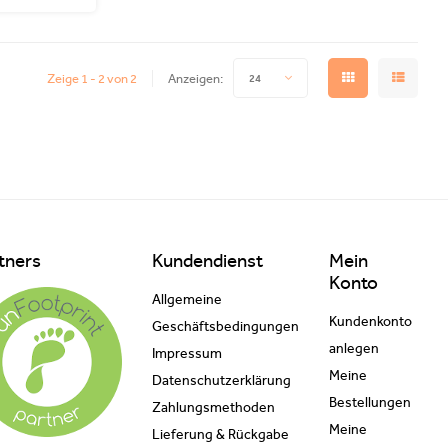
Zeige 1 - 2 von 2
Anzeigen:
24
tners
Kundendienst
Mein
Konto
Allgemeine
Kundenkonto
Geschäftsbedingungen
anlegen
Impressum
Meine
Datenschutzerklärung
Bestellungen
Zahlungsmethoden
Meine
Lieferung & Rückgabe