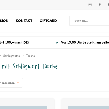
SSION
KONTAKT
GIFTCARD
b € 100,– (nach DE)
Vor 13:00 Uhr bestellt, am selb
Schlagworte
Tasche
l mit Schlagwort Tasche
n angesehen