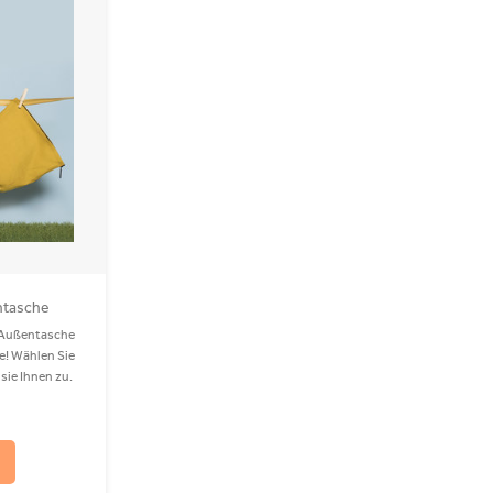
entasche
n Außentasche
ie! Wählen Sie
sie Ihnen zu.