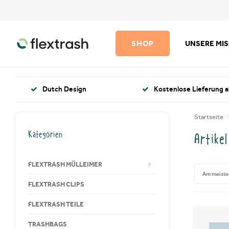
SHOP
UNSERE MI
Dutch Design
Kostenlose Lieferung a
Startseite
Kategorien
Artike
FLEXTRASH MÜLLEIMER
Am meiste
FLEXTRASH CLIPS
FLEXTRASH TEILE
TRASHBAGS