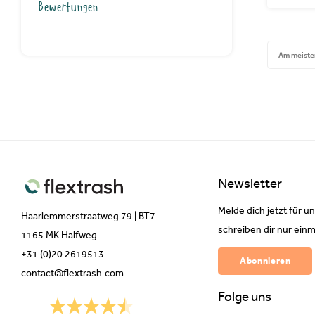
Bewertungen
Am meiste
Newsletter
Melde dich jetzt für u
Haarlemmerstraatweg 79 | BT7
schreiben dir nur einm
1165 MK Halfweg
+31 (0)20 2619513
Abonnieren
contact@flextrash.com
Folge uns