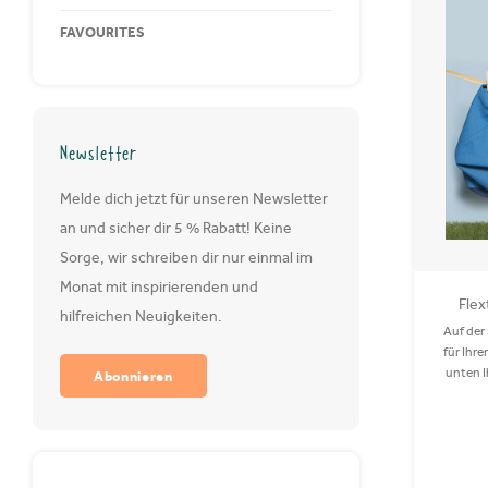
FAVOURITES
Newsletter
Melde dich jetzt für unseren Newsletter
an und sicher dir 5 % Rabatt! Keine
Sorge, wir schreiben dir nur einmal im
Monat mit inspirierenden und
Flex
hilfreichen Neuigkeiten.
Auf der
für Ihr
unten I
Abonnieren