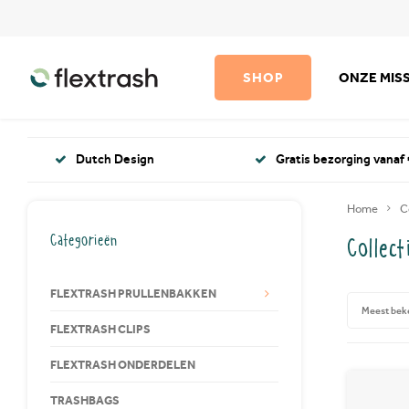
SHOP
ONZE MISS
Dutch Design
Gratis bezorging vanaf 
Home
C
Categorieën
Collect
FLEXTRASH PRULLENBAKKEN
Meest bek
FLEXTRASH CLIPS
FLEXTRASH ONDERDELEN
TRASHBAGS