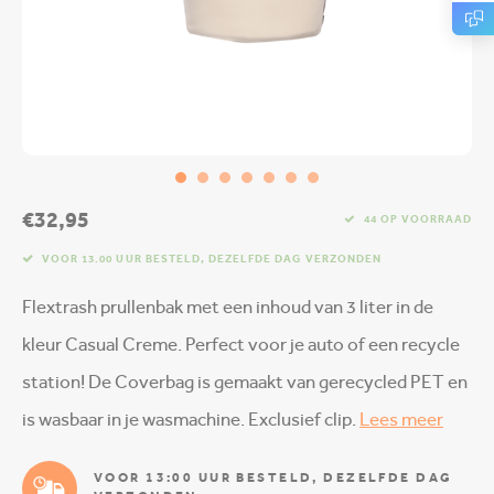
€32,95
44 OP VOORRAAD
VOOR 13.00 UUR BESTELD, DEZELFDE DAG VERZONDEN
Flextrash prullenbak met een inhoud van 3 liter in de
kleur Casual Creme. Perfect voor je auto of een recycle
station! De Coverbag is gemaakt van gerecycled PET en
is wasbaar in je wasmachine. Exclusief clip.
Lees meer
VOOR 13:00 UUR BESTELD, DEZELFDE DAG