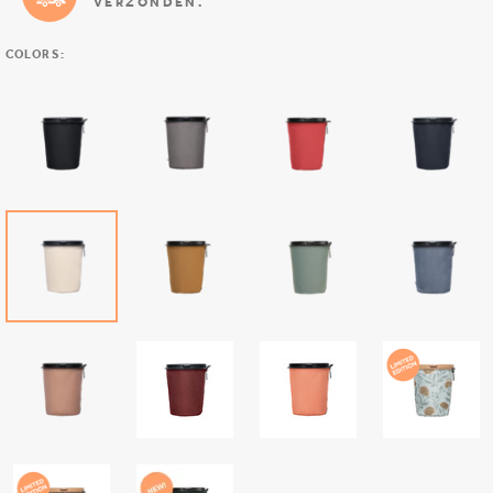
VERZONDEN.
COLORS: