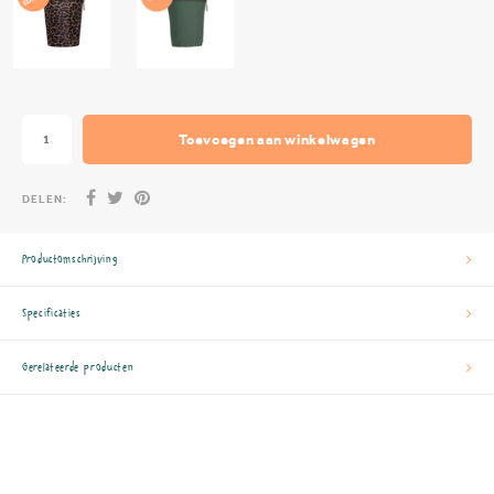
Toevoegen aan winkelwagen
DELEN:
Productomschrijving
Specificaties
Gerelateerde producten