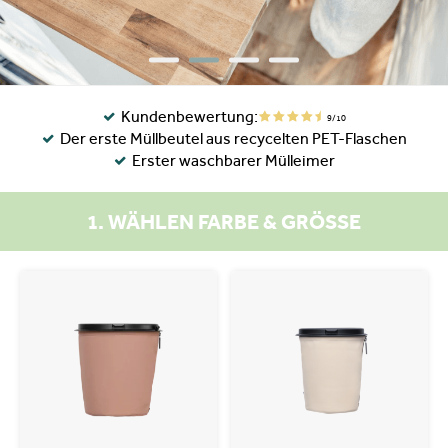
Kundenbewertung:
9/10
Der erste Müllbeutel aus recycelten PET-Flaschen
Erster waschbarer Mülleimer
1. WÄHLEN FARBE & GRÖSSE