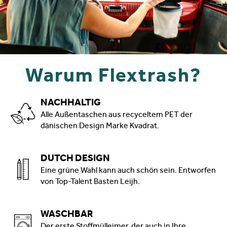
Warum Flextrash?
NACHHALTIG
Alle Außentaschen aus recyceltem PET der
dänischen Design Marke Kvadrat.
DUTCH DESIGN
Eine grüne Wahl kann auch schön sein. Entworfen
von Top-Talent Basten Leijh.
WASCHBAR
Der erste Stoffmülleimer, der auch in Ihre