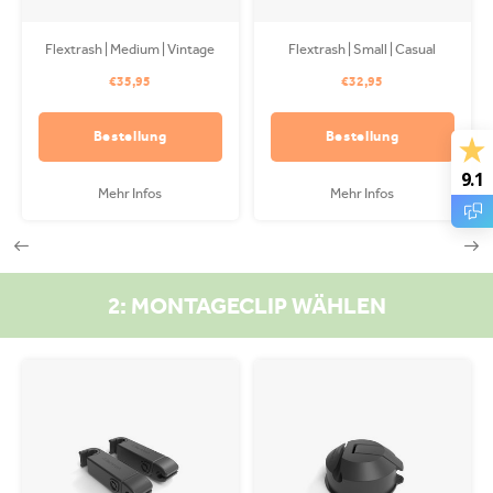
Flextrash | Medium | Vintage
Flextrash | Small | Casual
Pink
Creme (S)
€35,95
€32,95
Bestellung
Bestellung
9.1
Mehr Infos
Mehr Infos
2: MONTAGECLIP WÄHLEN