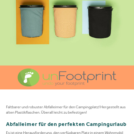
Faltbarer und robuster Abfalleimer für den Campingplatz! Hergestellt aus
alten Plastikflaschen. Überall leicht zu befestigen!
Abfalleimer für den perfekten Campingurlaub
Es ist eine Herausforderung, den verfügbaren Platz in einem Wohnmobil